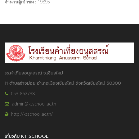
จำนวนผู้เข้าชม :
19895
รร.คำเที่ยงอนุสสรณ์ จ.เชียงใหม่
11 ตำบลช้างม่อย อำเภอเมืองเชียงใหม่ จังหวัดเชียงใหม่ 50300
053-862738
admin@ktschool.ac.th
http://ktschool.ac.th/
เกี่ยวกับ KT SCHOOL