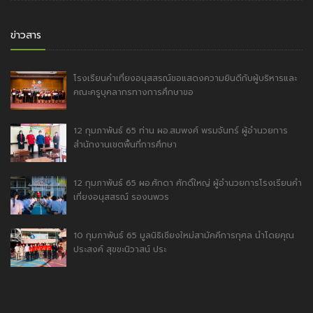
ข่าวสาร
โรงเรียนคำเที่ยงอนุสสรณ์ขอแสดงความยินดีกับผู้บริหารและ
คณะครูบุคลากรทางการศึกษาขอ
12 กุมภาพันธ์ 65 ท่าน ผอ.สมพงศ์ พรมจันทร์ ผู้อำนวยการ
สำนักงานเขตพื้นที่การศึกษา
12 กุมภาพันธ์ 65 ผอ.ศักดา ศักดิ์ใหญ่ ผู้อำนวยการโรงเรียนคำ
เที่ยงอนุสสรณ์ รองนพวร
10 กุมภาพันธ์ 65 มูลนิธิเชียงใหม่สามัคคีการกุศล นำโดยคุณ
ประสงค์ สุขขะนิวาสน์ ประ