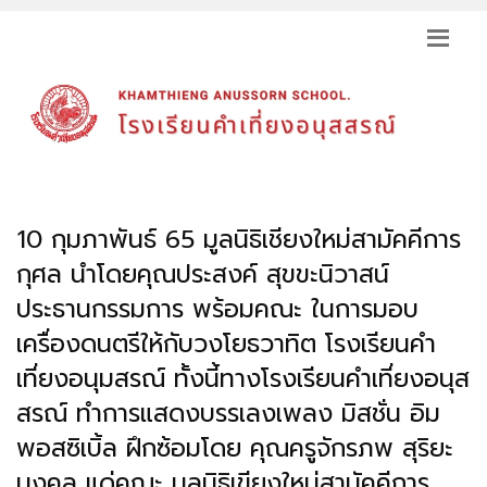
10 กุมภาพันธ์ 65 มูลนิธิเชียงใหม่สามัคคีการ
กุศล นำโดยคุณประสงค์ สุขขะนิวาสน์
ประธานกรรมการ พร้อมคณะ ในการมอบ
เครื่องดนตรีให้กับวงโยธวาทิต โรงเรียนคำ
เที่ยงอนุมสรณ์ ทั้งนี้ทางโรงเรียนคำเที่ยงอนุส
สรณ์ ทำการแสดงบรรเลงเพลง มิสชั่น อิม
พอสซิเบิ้ล ฝึกซ้อมโดย คุณครูจักรภพ สุริยะ
มงคล แด่คณะ มูลนิธิเขียงใหม่สามัคคีการ