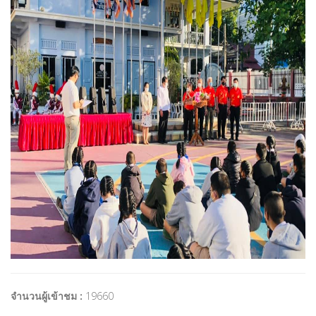
จำนวนผู้เข้าชม :
19660