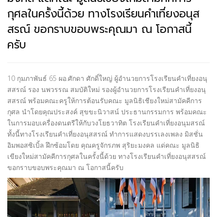
กุศลในครั้งนี้ด้วย ทางโรงเรียนคำเที่ยงอนุส
สรณ์ ขอกราบขอบพระคุณมา ณ โอกาสนี้
ครับ
10 กุมภาพันธ์ 65 ผอ.ศักดา ศักดิ์ใหญ่ ผู้อำนวยการโรงเรียนคำเที่ยงอนุ
สสรณ์ รอง นพวรรณ สมบัติใหม่ รองผู้อำนวยการโรงเรียนคำเที่ยงอนุ
สสรณ์ พร้อมคณะครูให้การต้อนรับคณะ มูลนิธิเชียงใหม่สามัคคีการ
กุศล นำโดยคุณประสงค์ สุขขะนิวาสน์ ประธานกรรมการ พร้อมคณะ
ในการมอบเครื่องดนตรีให้กับวงโยธวาทิต โรงเรียนคำเที่ยงอนุมสรณ์
ทั้งนี้ทางโรงเรียนคำเที่ยงอนุสสรณ์ ทำการแสดงบรรเลงเพลง มิสชั่น
อิมพอสซิเบิ้ล ฝึกซ้อมโดย คุณครูจักรภพ สุริยะมงคล แด่คณะ มูลนิธิ
เขียงใหม่สามัคคีการกุศลในครั้งนี้ด้วย ทางโรงเรียนคำเที่ยงอนุสสรณ์
ขอกราบขอบพระคุณมา ณ โอกาสนี้ครับ