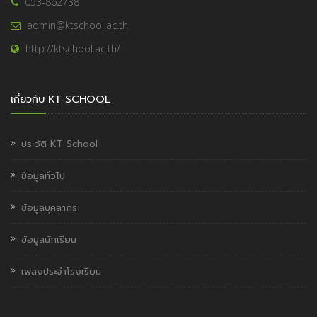
053-862738
admin@ktschool.ac.th
http://ktschool.ac.th/
เกี่ยวกับ KT SCHOOL
ประวัติ KT School
ข้อมูลทั่วไป
ข้อมูลบุคลากร
ข้อมูลนักเรียน
เพลงประจำโรงเรียน