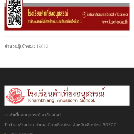
จำนวนผู้เข้าชม :
19612
รร.คำเที่ยงอนุสสรณ์ จ.เชียงใหม่
11 ตำบลช้างม่อย อำเภอเมืองเชียงใหม่ จังหวัดเชียงใหม่ 50300